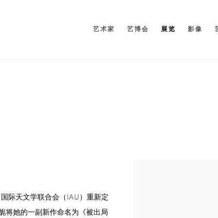
艺术家
艺博会
展览
影像
国际天文学联合会（IAU）重新定
旖旎将她的一副新作命名为《被出局