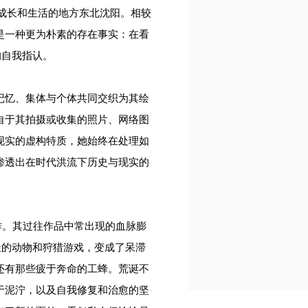
她成长和生活的地方东北沈阳。相较
是一种更为朴素的存在事实：在看
的自我指认。
记忆、集体与个体共同交织为其绘
自于其拍摄或收集的照片、网络图
现实的虚构特质，她始终在处理如
渗透出在时代洪流下历史与现实的
新作。其过往作品中常出现的血脉膨
扯的动物和狩猎游戏，变成了呆滞
还有那些疲于奔命的工蜂。荒诞不
于泥泞，以及自我修复和治愈的坚