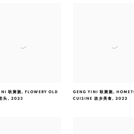
INI 耿旖旎
,
FLOWERY OLD
GENG YINI 耿旖旎
,
HOME
花老头
,
2023
CUISINE 故乡美食
,
2022