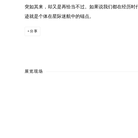
突如其来，却又是再恰当不过。如果说我们都在经历时
迹就是个体在星际迷航中的锚点。
分享
展览现场
e in a popup: