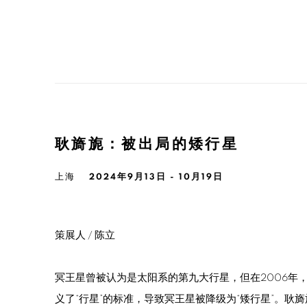
耿旖旎：被出局的矮行星
上海
2024年9月13日 - 10月19日
策展人 / 陈立
冥王星曾被认为是太阳系的第九大行星，但在2006年，
义了“行星”的标准，导致冥王星被降级为“矮行星”。耿