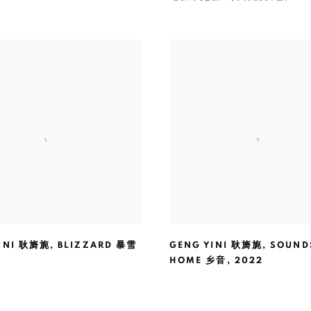
INI 耿旖旎
,
BLIZZARD 暴雪
GENG YINI 耿旖旎
,
SOUND
HOME 乡音
,
2022