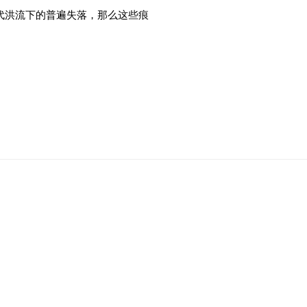
代洪流下的普遍失落，那么这些痕
Open a larger version of the following image in a popup: