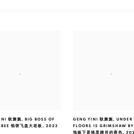
INI 耿旖旎
,
BIG BOSS OF
GENG YINI 耿旖旎
,
UNDER 
RISBEE 馅饼飞盘大老板
,
2023
FLOORS IS GRIMSHAW BY
地板下是格里姆肖的夜色
,
20