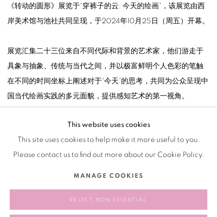
《转动的圆形》展览于“穿裤⼦的云: 今天的绘画”，该展览由西
岸美术馆与池社共同呈现，于2024年10月25日（周五）开幕。
展览汇集⼆⼗三位来⾃不同代际和背景的艺术家，他们游⾛于
具象与抽象、传统与当代之间，并以极富鲜明个⼈⾊彩的笔触
在不同的时间坐标上阐述对于“今天”的思考，共同为公众呈现中
国当代绘画实践的多元⾯貌，提供感知艺术的第⼀视⾓。
This website uses cookies
2024.10.26-2025.01.05
This site uses cookies to help make it more useful to you.
Please contact us to find out more about our Cookie Policy.
相关艺术家
MANAGE COOKIES
梁浩
REJECT NON ESSENTIAL