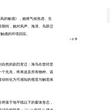
《风的敏感》，她将气候焦虑、生
留期间，她对风声、海浪、鸟群迁
有触感的环境回应。
分享
到自然的剧烈变迁：海鸟在曾经坚
一个先兆，终将波及所有物种。该
波动转化为可感知的视觉与触觉体
分坍落于地平线以下的窗体形态，