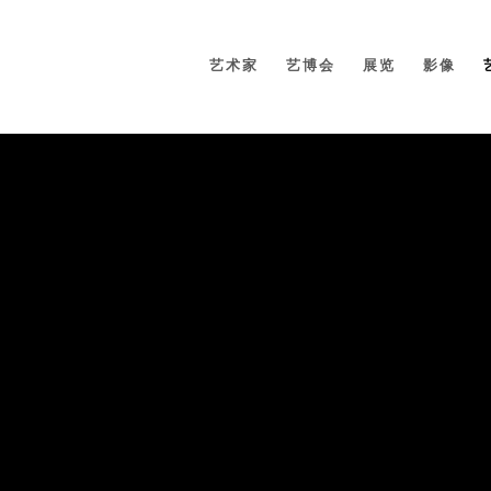
艺术家
艺博会
展览
影像