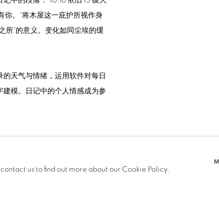
记中的段落：“
10.16 依旧 15 级大
有你。
”将木屋这一庇护所视作身
之所”的意义。变化如同尘埃的缓
录的天气与情绪，运用软件对每日
字建模。日记中的个人情感成为参
M
 contact us to find out more about our Cookie Policy.