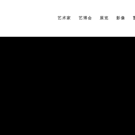
艺术家
艺博会
展览
影像