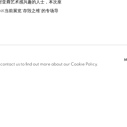
对亚裔艺术感兴趣的人士，本次座
K当前展览“存毁之维”的专场导
M
 contact us to find out more about our Cookie Policy.
前一页
下一页