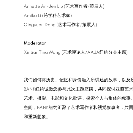
Annette An-Jen Liu (艺术写作者/策展人)
Amiko Li (跨学科艺术家)
Qingyuan Deng (艺术写作者/策展人)
Moderator
Xintian Tina Wang (艺术评论人/AAJA纽约分会主席)
我们如何将历史、记忆和身份融入所讲述的故事，以及所
BANK纽约诚邀您参与此次主题座谈，共同探讨亚裔艺
艺术、摄影、电影和文化批评，探索个人与集体的叙事
空间，BANK纽约汇聚了艺术写作者和视觉叙事者，共
和重新想象。