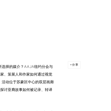
分享
选择的媒介？AAJA纽约分会与
术家、策展人和作家如何通过视觉
。活动位于苏豪区中心的双层画廊
同探讨亚裔故事如何被记录、转译