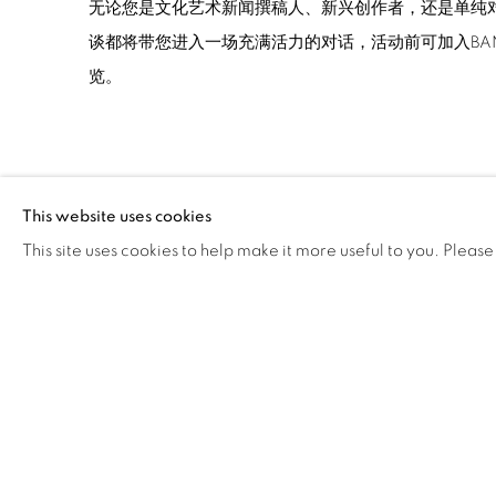
无论您是文化艺术新闻撰稿人、新兴创作者，还是单纯
谈都将带您进入一场充满活力的对话，活动前可加入BAN
览。
2025.08.07
This website uses cookies
This site uses cookies to help make it more useful to you. Please
49
/ 258
Manage cookies
版权 2026 BANK
网页支持 ARTLOGIC