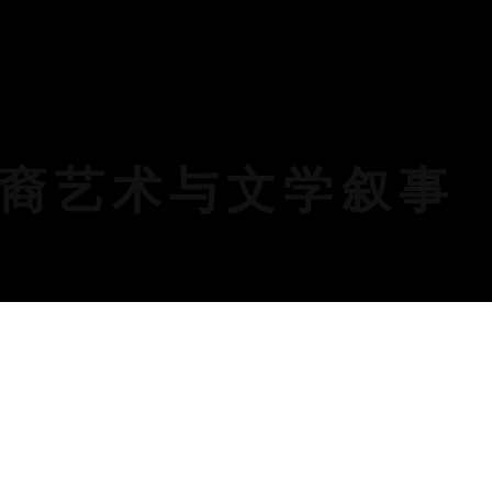
裔艺术与文学叙事
Open a larger version of 