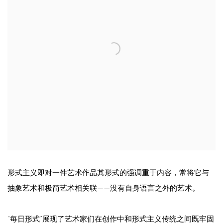
形式主义即对一件艺术作品其形式的强调重于内容，常将它与
抽象艺术和极简艺术相关联——没有自身语言之外的艺术。
“每日形式”展现了艺术家们在创作中和形式主义传统之间既牢固