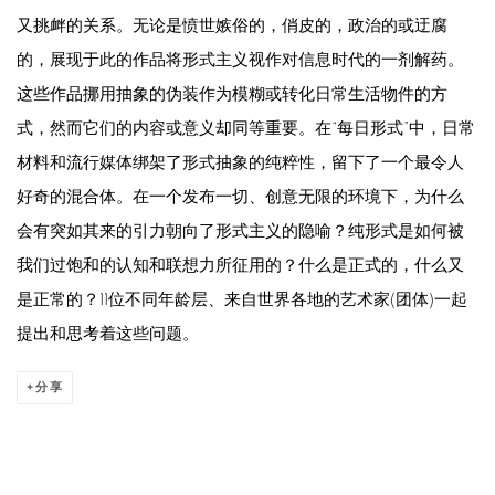
又挑衅的关系。无论是愤世嫉俗的，俏皮的，政治的或迂腐
的，展现于此的作品将形式主义视作对信息时代的一剂解药。
这些作品挪用抽象的伪装作为模糊或转化日常生活物件的方
式，然而它们的内容或意义却同等重要。在“每日形式”中，日常
材料和流行媒体绑架了形式抽象的纯粹性，留下了一个最令人
好奇的混合体。在一个发布一切、创意无限的环境下，为什么
会有突如其来的引力朝向了形式主义的隐喻？纯形式是如何被
我们过饱和的认知和联想力所征用的？什么是正式的，什么又
是正常的？11位不同年龄层、来自世界各地的艺术家(团体)一起
提出和思考着这些问题。
分享