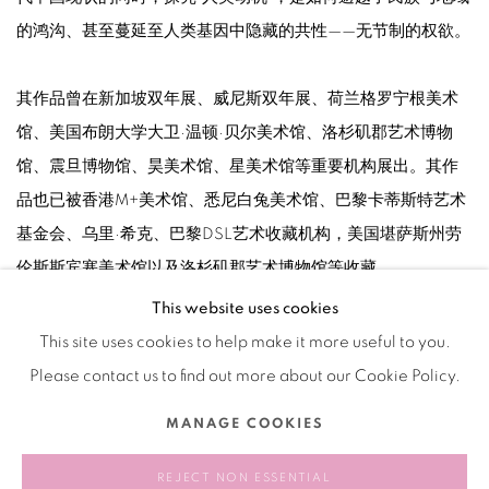
的鸿沟、甚至蔓延至人类基因中隐藏的共性——无节制的权欲。
其作品曾在新加坡双年展、威尼斯双年展、荷兰格罗宁根美术
馆、美国布朗大学大卫·温顿·贝尔美术馆、洛杉矶郡艺术博物
馆、震旦博物馆、昊美术馆、星美术馆等重要机构展出。其作
品也已被香港M+美术馆、悉尼白兔美术馆、巴黎卡蒂斯特艺术
基金会、乌里·希克、巴黎DSL艺术收藏机构，美国堪萨斯州劳
伦斯斯宾塞美术馆以及洛杉矶郡艺术博物馆等收藏。
This website uses cookies
This site uses cookies to help make it more useful to you.
Please contact us to find out more about our Cookie Policy.
Manage cookies
MANAGE COOKIES
版权 2026 BANK
网页支持 ARTLOGIC
REJECT NON ESSENTIAL