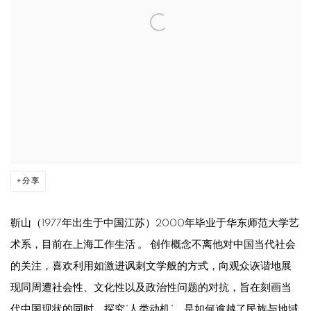
分享
靳山（1977年出生于中国江苏）2000年毕业于华东师范大学艺
术系，目前在上海工作生活 。 创作概念不离他对中国当代社会
的关注，喜欢利用如激进讽刺文学般的方式，向观众诙谐地展
现同周遭社会性、文化性以及政治性问题的对抗，旨在刻画当
代中国现状的同时，探究“人类动机”，是如何逾越了民族与地域