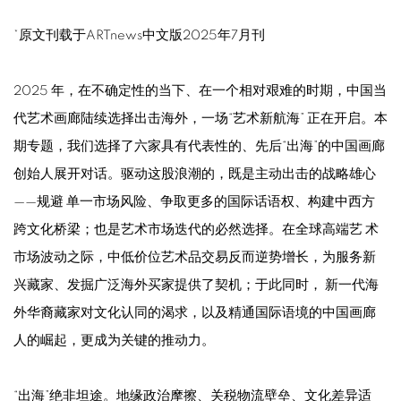
*原文刊载于ARTnews中文版2025年7月刊
2025 年，在不确定性的当下、在一个相对艰难的时期，中国当
代艺术画廊陆续选择出击海外，一场“艺术新航海” 正在开启。本
期专题，我们选择了六家具有代表性的、先后“出海”的中国画廊
创始人展开对话。驱动这股浪潮的，既是主动出击的战略雄心
——规避 单一市场风险、争取更多的国际话语权、构建中西方
跨文化桥梁；也是艺术市场迭代的必然选择。在全球高端艺 术
市场波动之际，中低价位艺术品交易反而逆势增长，为服务新
兴藏家、发掘广泛海外买家提供了契机；于此同时， 新一代海
外华裔藏家对文化认同的渴求，以及精通国际语境的中国画廊
人的崛起，更成为关键的推动力。
“出海”绝非坦途。地缘政治摩擦、关税物流壁垒、文化差异适