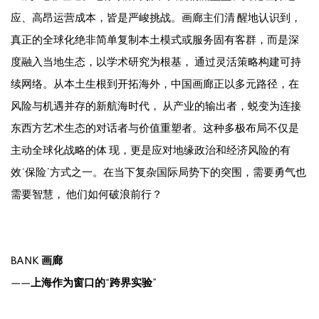
应、高昂运营成本，皆是严峻挑战。画廊主们清 醒地认识到，
真正的全球化绝非简单复制本土模式或服务固有客群，而是深
度融入当地生态，以学术研究为根基， 通过灵活策略构建可持
续网络。从本土生根到开拓海外，中国画廊正以多元路径，在
风险与机遇并存的新航海时代， 从产业的输出者，蜕变为连接
东西方艺术生态的对话者与价值重塑者。这种多极布局不仅是
主动全球化战略的体 现，更是应对地缘政治和经济风险的有
效“保险”方式之一。在当下复杂国际局势下的突围，需要勇气也
需要智慧， 他们如何破浪前行？
BANK 画廊
——上海作为窗口的“跨界实验”