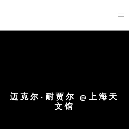
迈克尔·耐贾尔 @上海天
文馆