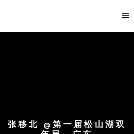
张移北 @第一届松山湖双