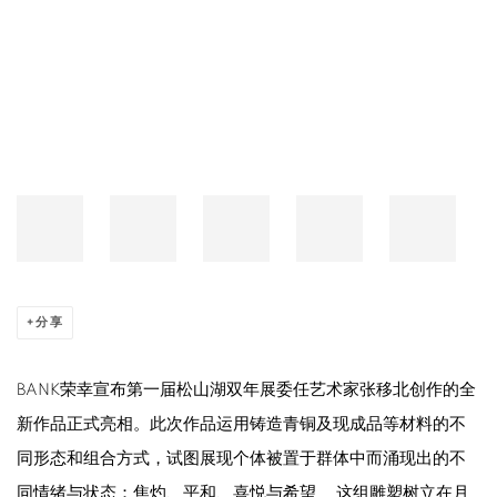
Open a larger version of the following image in a popup:
分享
BANK荣幸宣布第一届松山湖双年展委任艺术家张移北创作的全
新作品正式亮相。
此次作品运用铸造青铜及现成品等材料的不
同形态和组合方式，试图展现个体被置于群体中而涌现出的不
同情绪与状态：焦灼、平和、喜悦与希望……这组雕塑树立在月