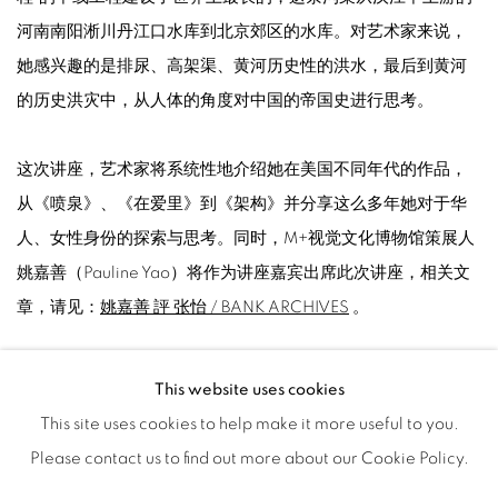
河南南阳淅川丹江口水库到北京郊区的水库。对艺术家来说，
她感兴趣的是排尿、高架渠、黄河历史性的洪水，最后到黄河
的历史洪灾中，从人体的角度对中国的帝国史进行思考。
这次讲座，艺术家将系统性地介绍她在美国不同年代的作品，
从《喷泉》、《在爱里》到《架构》并分享这么多年她对于华
人、女性身份的探索与思考。同时，M+视觉文化博物馆策展人
姚嘉善（Pauline Yao）将作为讲座嘉宾出席此次讲座，相关文
章，请见：
姚嘉善 評 张怡 / BANK ARCHIVES
。
This website uses cookies
与会者介绍
This site uses cookies to help make it more useful to you.
• Patty Chang 张怡
Please contact us to find out more about our Cookie Policy.
张怡，是一个以表演、录像和装置为创作形式的跨学科艺术