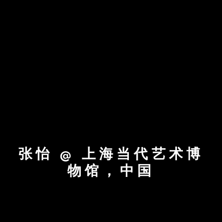
张怡 @ 上海当代艺术博
物馆，中国