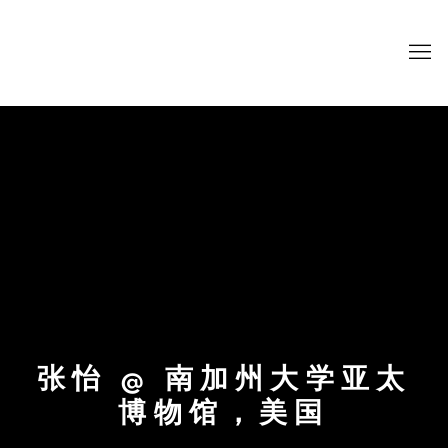
张怡 @ 南加州大学亚太
博物馆，美国