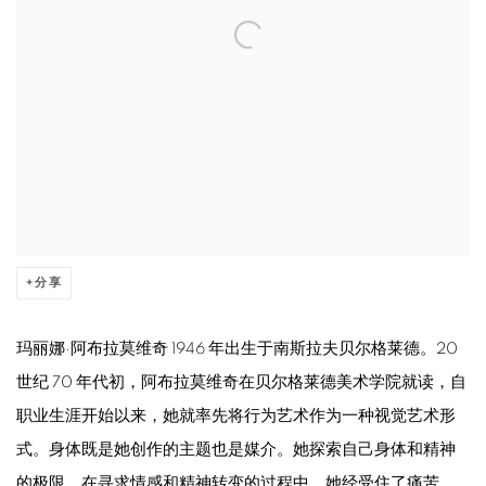
分享
玛丽娜·阿布拉莫维奇 1946 年出生于南斯拉夫贝尔格莱德。20
世纪 70 年代初，阿布拉莫维奇在贝尔格莱德美术学院就读，自
职业生涯开始以来，她就率先将行为艺术作为一种视觉艺术形
式。身体既是她创作的主题也是媒介。她探索自己身体和精神
的极限，在寻求情感和精神转变的过程中，她经受住了痛苦、