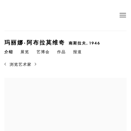
玛丽娜·阿布拉莫维奇
南斯拉夫,
1946
介绍
展览
艺博会
作品
报道
浏览艺术家
View works.