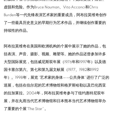
虚脱和危险。作为Bruce Nauman、Vito Acconci和Chris
Burden等一代先锋表演艺术家的重要成员，阿布拉莫维奇创作
了一些最具历史意义的早期行为艺术作品，并继续创作重要的
持续性的作品。
阿布拉莫维奇在美国和欧洲机构的个展中展示了她的作品，包
括表演、声音、摄影、视频、雕塑等。她的作品还曾参加许多
大型国际展览，包括威尼斯双年展（1976年和1997年）以及德
国卡塞尔第六、第七和第九届文献展（1977、1982和1992
年）。1998年，展览 “艺术家的身体——公共身体” 进行了广泛的
巡展，包括在伯尔尼的艺术博物馆和格罗斯哈勒以及巴伦西亚
的拉加莱拉。2004年，阿布拉莫维奇参与了纽约惠特尼双年
展，并在丸雨当代艺术博物馆和日本熊本当代艺术博物馆举办
了重要的个展“The Star” 。