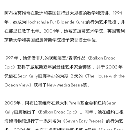
阿布拉莫维奇在欧洲和美国进行过大规模的教学和演讲。1994
年，她成为Hochschule Fur Bildende Kunst的行为艺术教授，并
在那里任教了七年。2004年，她被芝加哥艺术学院、英国普利
茅斯大学和美国威廉姆斯学院授予荣誉博士学位。
1997 年，她凭借非凡的视频装置/表演作品《Balkan Erotic
Epic》获得了威尼斯双年展最佳艺术家金狮奖， 并于 2003 年
凭借在Sean Kelly画廊举办的为期 12 天的《The House with the
Ocean View》获得了New Media Bessie奖。
2005年，阿布拉莫维奇在意大利Pirelli基金会和纽约Sean
Kelly画廊展出了《Balkan Erotic Epic》 。同年，她在纽约古根
海姆博物馆进行了一系列名为《Seven Easy Pieces》的行为艺