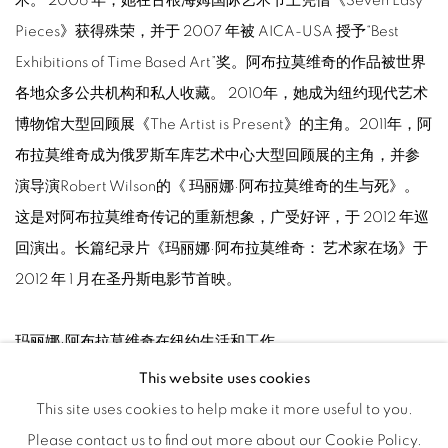
术。 2006 年，她在古根海姆国际艺术节上凭借《Seven Easy
Pieces》获得殊荣，并于 2007 年被 AICA-USA 授予“Best
Exhibitions of Time Based Art”奖。阿布拉莫维奇的作品被世界
各地众多公共机构和私人收藏。 2010年，她成为纽约现代艺术
博物馆大型回顾展《The Artist is Present》的主角。2011年，阿
布拉莫维奇成为俄罗斯车库艺术中心大型回顾展的主角，并参
演导演Robert Wilson的《 玛丽娜·阿布拉莫维奇的生与死》。
这是对阿布拉莫维奇传记的重新想象，广受好评，于 2012 年巡
回演出。长篇纪录片《玛丽娜·阿布拉莫维奇： 艺术家在场》于
2012 年 1 月在圣丹斯电影节首映。
玛丽娜·阿布拉莫维奇在纽约生活和工作。
This website uses cookies
This site uses cookies to help make it more useful to you.
Please contact us to find out more about our Cookie Policy.