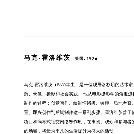
马克·霍洛维茨
美国,
1976
马克·霍洛维茨（1976年生）是一位现居洛杉矶的艺术
演、录像、摄影和社会实践。 他从电影摄影学的角度进
制作的过程：创意写作、绘制情绪板、铸模、场地考察
置、即兴创作到后期制作这一系列步骤。霍洛维茨善于
项目和病毒式社交网络恶作剧，在事物、观众和参与者
的场域，将最为平凡的生活提升为盛大的活动。