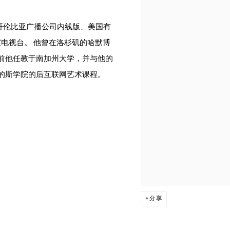
、哥伦比亚广播公司内线版、美国有
家电视台。 他曾在洛杉矶的哈默博
前他任教于南加州大学，并与他的
发了奥的斯学院的后互联网艺术课程。
分享