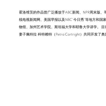
霍洛维茨的作品曾广泛播放于ABC新闻、NPR周末版
线电视新闻网、美国早报以及NBC“今日秀”等地方和国
物馆、加州艺术学院、斯坦福大学和耶鲁大学讲学。 目
妻子佩特拉·科特赖特（Petra Cortright）共同开