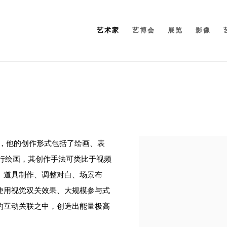
艺术家
艺博会
展览
影像
家，他的创作形式包括了绘画、表
View works.
行绘画，其创作手法可类比于视频
、道具制作、调整对白、场景布
使用视觉双关效果、大规模参与式
的互动关联之中，创造出能量极高