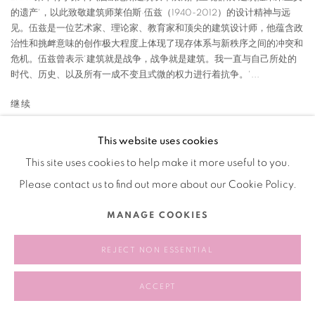
的遗产'，以此致敬建筑师莱伯斯·伍兹（1940-2012）的设计精神与远
见。伍兹是一位艺术家、理论家、教育家和顶尖的建筑设计师，他蕴含政
治性和挑衅意味的创作极大程度上体现了现存体系与新秩序之间的冲突和
危机。伍兹曾表示'建筑就是战争，战争就是建筑。我一直与自己所处的
时代、历史、以及所有一成不变且式微的权力进行着抗争。'...
继续
This website uses cookies
This site uses cookies to help make it more useful to you.
Please contact us to find out more about our Cookie Policy.
Manage cookies
版权 2026 BANK
网页支持 ARTLOGIC
MANAGE COOKIES
REJECT NON ESSENTIAL
ACCEPT