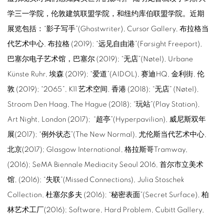
学三一学院，伦敦建筑联盟学院，和纽约库伯联盟学院。近期
展览包括：“影子写手”(Ghostwriter), Cursor Gallery, 布拉格当
代艺术中心, 布拉格 (2019); “远见自由港”(Farsight Freeport),
巴塞尔电子艺术馆，巴塞尔 (2019); “无店”(Nøtel), Urbane
Künste Ruhr, 埃森 (2019); “爱道”(AIDOL), 赛迪HQ, 金利街, 伦
敦 (2019); “2065”, K11 艺术空间, 香港 (2018); “无店” (Nøtel),
Stroom Den Haag, The Hague (2018); “玩站”(Play Station),
Art Night, London (2017); “超亭”(Hyperpavilion), 威尼斯双年
展(2017); “例外状态”(The New Normal), 尤伦斯当代艺术中心,
北京(2017); Glasgow International, 格拉斯哥Tramway,
(2016); SeMA Biennale Mediacity Seoul 2016, 首尔市立美术
馆, (2016); “失联”(Missed Connections), Julia Stoschek
Collection, 杜塞尔多夫 (2016); “秘密表面”(Secret Surface), 柏
林艺术工厂(2016); Software, Hard Problem, Cubitt Gallery,