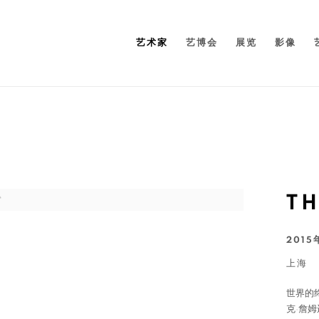
艺术家
艺博会
展览
影像
T
2015
上海
世界的
克·詹姆