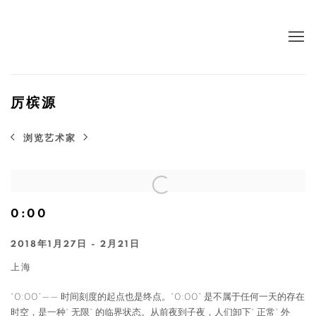
厉槟源
浏览艺术家
0:00
2018年1月27日 - 2月21日
上海
“0:00”—— 时间刻度的起点也是终点。“0:00” 是不属于任何一天的存在
时空，是一种“ 无限” 的临界状态。从前夜到子夜，人们卸下“ 正常” 外