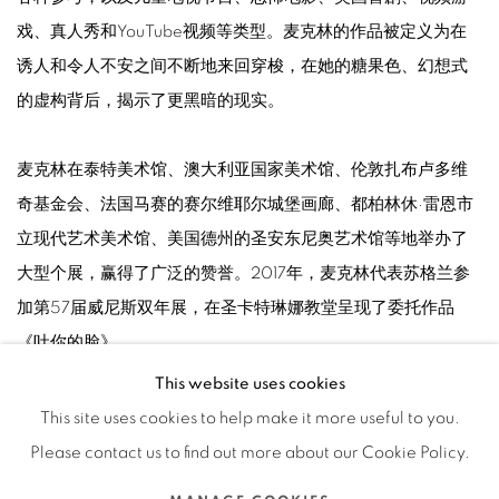
戏、真人秀和YouTube视频等类型。麦克林的作品被定义为在
诱人和令人不安之间不断地来回穿梭，在她的糖果色、幻想式
的虚构背后，揭示了更黑暗的现实。
麦克林在泰特美术馆、澳大利亚国家美术馆、伦敦扎布卢多维
奇基金会、法国马赛的赛尔维耶尔城堡画廊、都柏林休·雷恩市
立现代艺术美术馆、美国德州的圣安东尼奥艺术馆等地举办了
大型个展，赢得了广泛的赞誉。2017年，麦克林代表苏格兰参
加第57届威尼斯双年展，在圣卡特琳娜教堂呈现了委托作品
《吐你的脸》。
This website uses cookies
This site uses cookies to help make it more useful to you.
Please contact us to find out more about our Cookie Policy.
Manage cookies