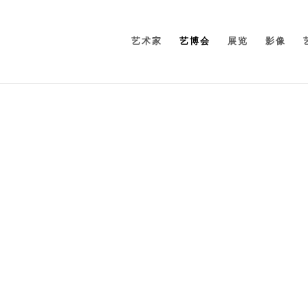
艺术家
艺博会
展览
影像
Open a larger version of 