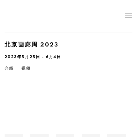
北京画廊周 2023
2023年5月25日 - 6月4日
介绍
视频
Open a larger version of the following image in a popup: