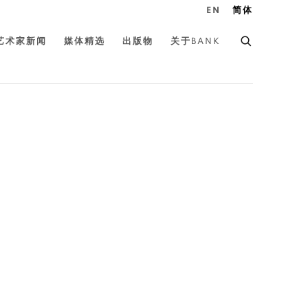
EN
简体
艺术家新闻
媒体精选
出版物
关于BANK
the following image in a popup: