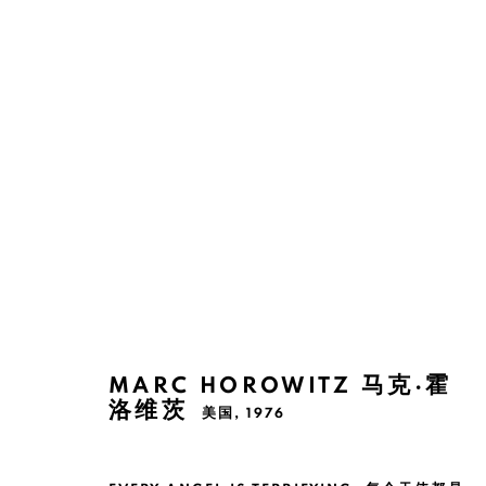
马克·霍洛维茨
美国,
1976
MARC HOROWITZ 马克·霍
洛维茨
美国,
1976
Manage cookies
版权 2026 BANK
网页支持 ARTLOGIC